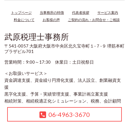
トップページ
当事務所の特徴
代表者挨拶
サービス案内
料金について
お客様の声
ご契約の流れ・お問合せ・ご相談
武原税理士事務所
〒541-0057 大阪府大阪市中央区北久宝寺町１-７-９ 堺筋本町
プラザビル701
営業時間：9:00～17:30 休業日：土日祝祭日
＜お取扱いサービス＞
資金調達支援、資金繰り円滑化支援、法人設立、創業融資支
援
黒字化支援、予算・実績管理支援、事業計画立案支援
相続対策、相続税適正化シミュレーション、税務、会計顧問
06-4963-3670