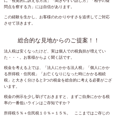
に「視覚的に訴える方法」「聞きやすい話し方」「相手の疑
問点を察する力」には自信があります。
この経験を生かし、お客様のわかりやすさを追求してご対応
させて頂きます。
総合的な見地からのご提案！！
法人税は安くなったけど、実は個人での税負担が増えてい
た・・・。お客様からよく聞く話です。
税金を考える上では、「法人にかかる法人税」「個人にかか
る所得税・住民税」「お亡くなりになった時にかかる相続
税」と大きく分けると3つの税金を総合的に考える必要がござ
います。
税金の例示を少し挙げておきますと、まず
ご自身にかかる税
率の一番低いラインはご存知ですか？
所得税５％＋住民税１０％＝１５％。 ここまではご存じの