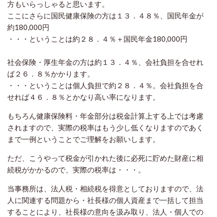
方もいらっしゃると思います。
ここにさらに国民健康保険の方は１３．４８％、国民年金が
約180,000円
・・・ということは約２８．４％＋国民年金180,000円
社会保険・厚生年金の方は約１３．４％、会社負担を合せれ
ば２６．８％かかります。
・・・ということは個人負担で約２８．４％。会社負担を合
せれば４６．８％とかなり高い率になります。
もちろん健康保険料・年金部分は税金計算上する上では考慮
されますので、実際の税率はもう少し低くなりますのであく
まで一例ということでご理解をお願いします。
ただ、こうやって税金が引かれた後に必死に貯めた財産に相
続税がかかるので、実際の税率は・・・。
当事務所は、法人税・相続税を得意としておりますので、
法
人に関連する問題から・社長様の個人資産まで一括して担当
することにより、社長様の意向を汲み取り、法人・個人での