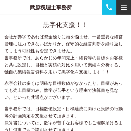
武原税理士事務所
黒字化支援！！
会社が赤字であれば資金繰りに頭を悩ませ、一番重要な経営
管理に注力できないばかりか、保守的な経営判断を繰り返し
てしまう可能性も否定できません。
当事務所では、あらかじめ年間売上・経費等の目標をお客様
と共に設定し、目標と実績の対比を用いて業績を分析する、
独自の業績報告資料を用いて黒字化を支援します！！
赤字会社の多くは明確な目標数値がなかったり、目標があっ
ても売上目標のみ。数字が苦手という理由で決算書を見な
い。といった共通点がございます。
当事務所では、目標数値設定・目標達成に向けた実際の行動
等の計画策定を支援させて頂きます。
決算書については、数字が苦手なお客様でもご理解頂けるよ
うに何度でもご説明させて頂きます。