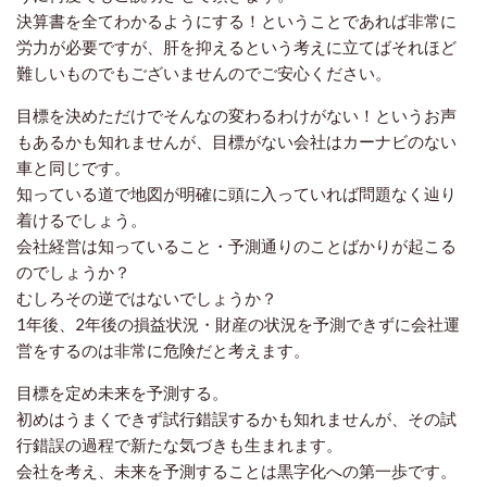
決算書を全てわかるようにする！ということであれば非常に
労力が必要ですが、肝を抑えるという考えに立てばそれほど
難しいものでもございませんのでご安心ください。
目標を決めただけでそんなの変わるわけがない！というお声
もあるかも知れませんが、目標がない会社はカーナビのない
車と同じです。
知っている道で地図が明確に頭に入っていれば問題なく辿り
着けるでしょう。
会社経営は知っていること・予測通りのことばかりが起こる
のでしょうか？
むしろその逆ではないでしょうか？
1年後、2年後の損益状況・財産の状況を予測できずに会社運
営をするのは非常に危険だと考えます。
目標を定め未来を予測する。
初めはうまくできず試行錯誤するかも知れませんが、その試
行錯誤の過程で新たな気づきも生まれます。
会社を考え、未来を予測することは黒字化への第一歩です。